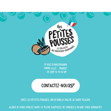
31 rue d'Inkermann
59000 Lille - France
+ 33 (0)9 72 10 52 89
Contactez-nous
Chez Les Petites Pousses, on n'oublie pas de se faire plaisir.
Alors si vous voulez faire le plein d'astuces, de conseils ou que vous souhaitez