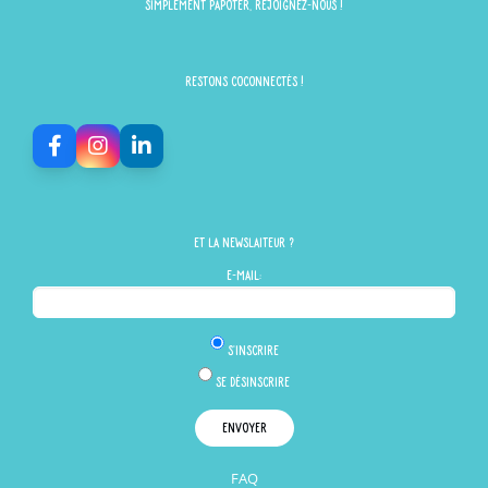
simplement papoter, rejoignez-nous !
Restons Coconnectés !
Et la newslaiteur ?
E-mail:
S'inscrire
Se désinscrire
FAQ