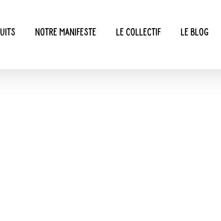
uits
Notre manifeste
Le collectif
Le blog