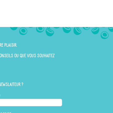
re plaisir.
 conseils ou que vous souhaitez
newslaiteur ?
: