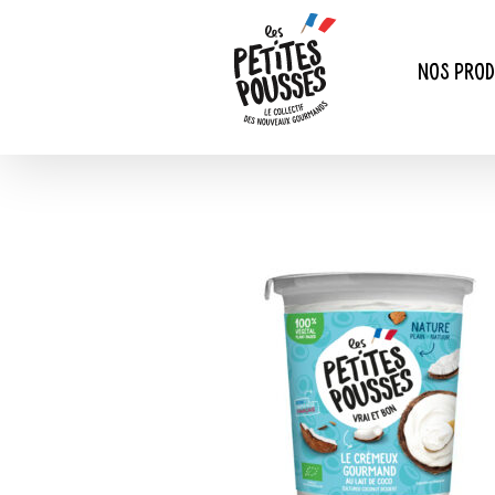
Passer
au
contenu
Nos prod