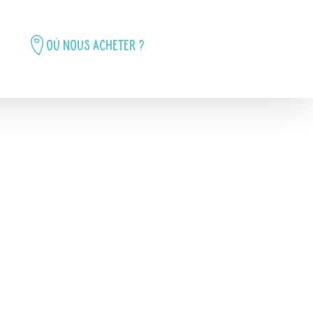
Où nous acheter ?