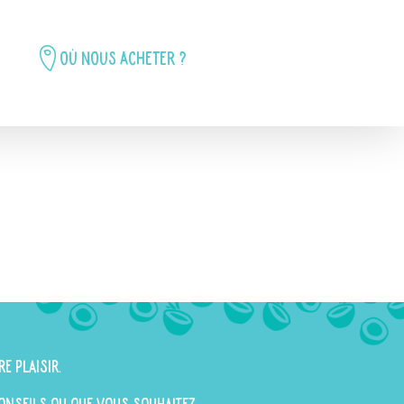
Où nous acheter ?
re plaisir.