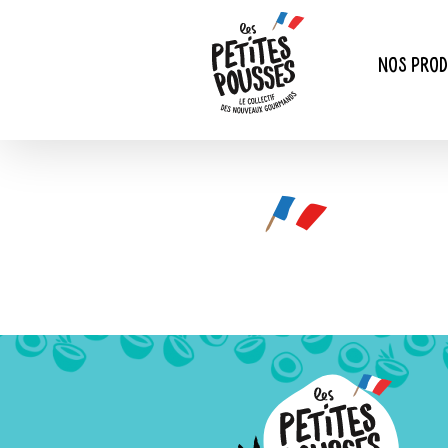
Passer
au
contenu
Nos prod