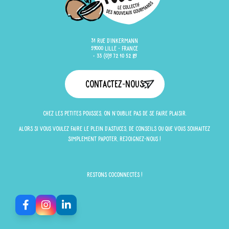
31 rue d'Inkermann
59000 Lille - France
+ 33 (0)9 72 10 52 89
Contactez-nous
Chez Les Petites Pousses, on n'oublie pas de se faire plaisir.
Alors si vous voulez faire le plein d'astuces, de conseils ou que vous souhaitez
simplement papoter, rejoignez-nous !
Restons Coconnectés !