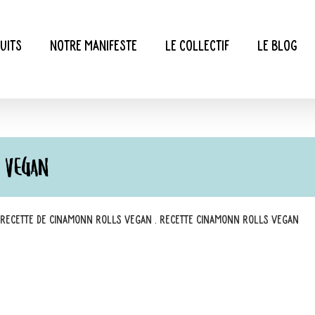
uits
Notre manifeste
Le collectif
Le blog
S VEGAN
Recette de Cinamonn Rolls Vegan
.
Recette Cinamonn Rolls Vegan