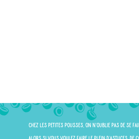
Chez Les Petites Pousses, on n'oublie pas de se fai
Alors si vous voulez faire le plein d'astuces, de