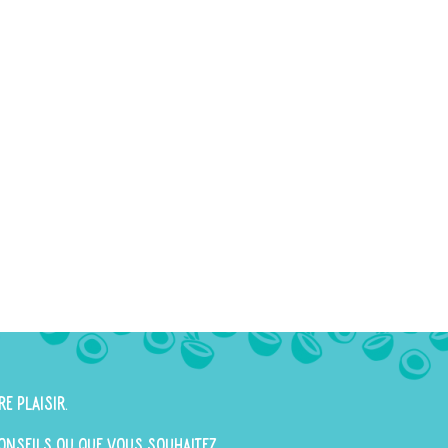
re plaisir.
 conseils ou que vous souhaitez