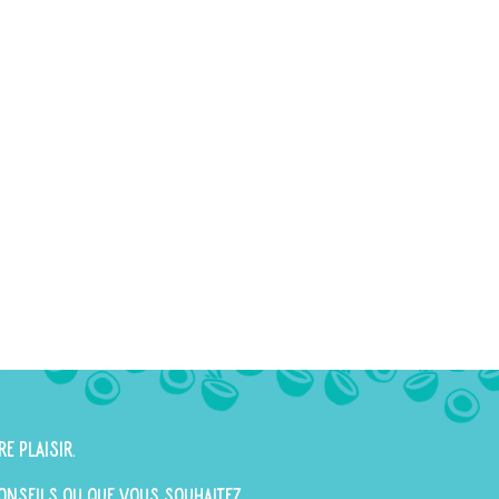
re plaisir.
 conseils ou que vous souhaitez