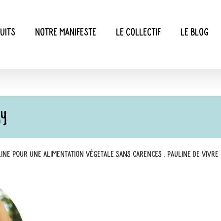
uits
Notre manifeste
Le collectif
Le blog
HY
line pour une alimentation végétale sans carences
.
Pauline de Vivre