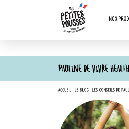
Passer
au
contenu
Nos prod
PAULINE DE VIVRE HEALT
Accueil
.
Le blog
.
Les conseils de Pau