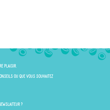
re plaisir.
 conseils ou que vous souhaitez
newslaiteur ?