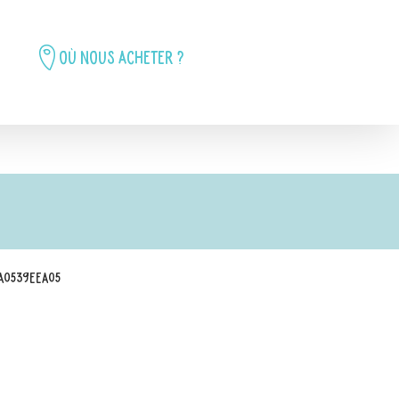
Où nous acheter ?
4A0539EEA05