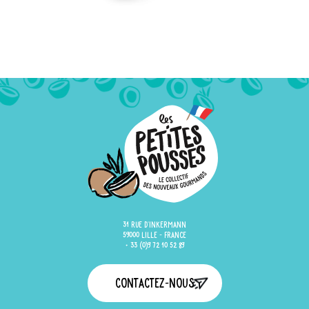
31 rue d'Inkermann
59000 Lille - France
+ 33 (0)9 72 10 52 89
Contactez-nous