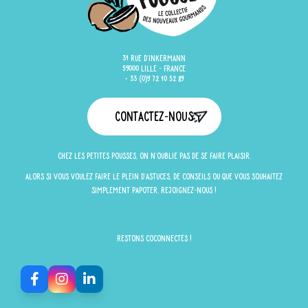
31 rue d'Inkermann
59000 Lille - France
+ 33 (0)9 72 10 52 89
Contactez-nous
Chez Les Petites Pousses, on n'oublie pas de se faire plaisir.
Alors si vous voulez faire le plein d'astuces, de conseils ou que vous souhaitez
simplement papoter, rejoignez-nous !
Restons Coconnectés !