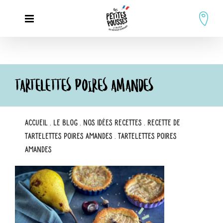
Passer
au
contenu
TARTELETTES POIRES AMANDES
Accueil
.
Le blog
.
Nos idées recettes
.
Recette de
Tartelettes Poires Amandes
.
Tartelettes poires
amandes