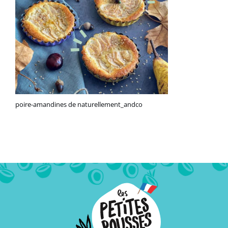
poire-amandines de naturellement_andco