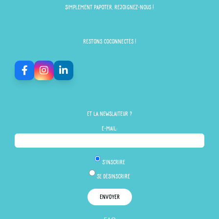
simplement papoter, rejoignez-nous !
Restons Coconnectés !
Et la newslaiteur ?
E-mail:
S'inscrire
Se désinscrire