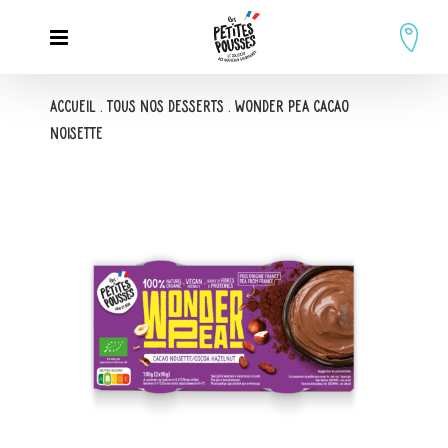
Passer
au
contenu
Accueil
.
Tous nos desserts
.
Wonder Pea Cacao
Noisette