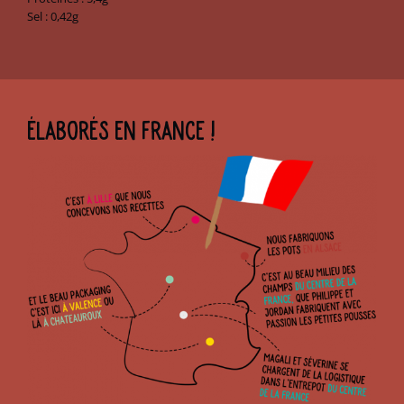
Sel : 0,42g
ÉLABORÉS EN FRANCE !