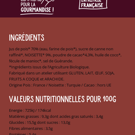
INGRÉDIENTS
Jus de pois* 70% (eau, farine de pois*), sucre de canne non
raffiné*, NOISETTE* 9%, poudre de cacao*4,3%, huile de coco*,
fécule de manioc*, sel de Guérande.
*Ingrédients issus de l’Agriculture Biologique.
Fabriqué dans un atelier utilisant GLUTEN, LAIT, ŒUF, SOJA,
FRUITS A COQUE et ARACHIDE.
Origine Pois : France / Noisette : Turquie / Cacao : hors UE
VALEURS NUTRITIONNELLES POUR 100G
Energie : 725kJ / 174kcal
Matières grasses : 9,3g dont acides gras saturés : 3,4g
Glucides : 15,5g dont sucres : 13,0g
Fibres alimentaires : 3,5g
Protéines : 5,4g