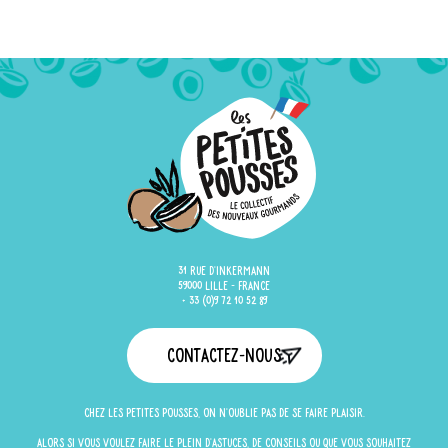
31 rue d'Inkermann
59000 Lille - France
+ 33 (0)9 72 10 52 89
Contactez-nous
Chez Les Petites Pousses, on n'oublie pas de se faire plaisir.
Alors si vous voulez faire le plein d'astuces, de conseils ou que vous souhaitez