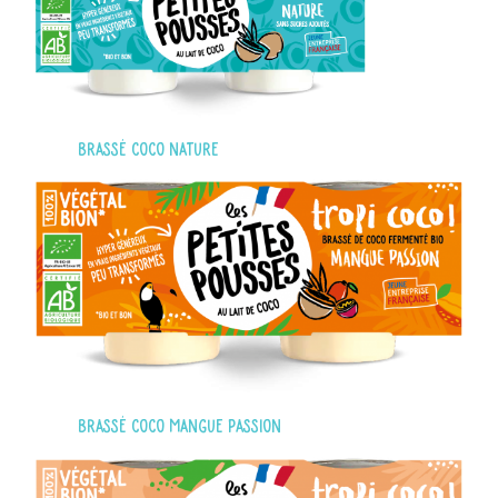
Brassé coco nature
Brassé coco mangue passion