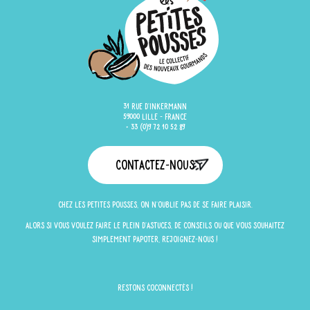
31 rue d'Inkermann
59000 Lille - France
+ 33 (0)9 72 10 52 89
Contactez-nous
Chez Les Petites Pousses, on n'oublie pas de se faire plaisir.
Alors si vous voulez faire le plein d'astuces, de conseils ou que vous souhaitez
simplement papoter, rejoignez-nous !
Restons Coconnectés !