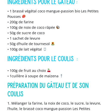
INGRÉDIENTS POUR LE GÂTEAU :
•
1 brassé végétal coco mangue-passion bio Les Petites
Pousses
• 200g de farine
⠀
• 100g de noix de coco râpée
• 50g de sucre de coco⠀
• 1 sachet de levure
• 50g d’huile de tournesol
• 100g de lait végétal
INGRÉDIENTS POUR LE COULIS :
• 100g de fruit au choix
• 1cuillère à soupe de maïzena
PRÉPARATION DU GÂTEAU ET DE SON
COULIS
1. Mélanger la farine, la noix de coco, le sucre, la levure,
l’huile, le
brassé coco mangue-passion Les Petites