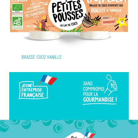
Brassé coco vanille