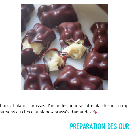
hocolat blanc – brassés d’amandes pour se faire plaisir sans com
’oursons au chocolat blanc –
brassés d’amandes
PRÉPARATION DES OU