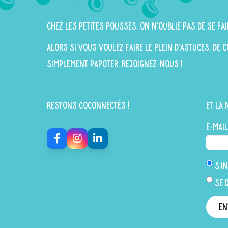
Chez Les Petites Pousses, on n'oublie pas de se fai
Alors si vous voulez faire le plein d'astuces, de
simplement papoter, rejoignez-nous !
Restons Coconnectés !
Et la 
E-mail
S'in
Se 