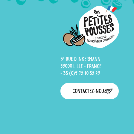
31 rue d'Inkermann
59000 Lille - France
+ 33 (0)9 72 10 52 89
Contactez-nous