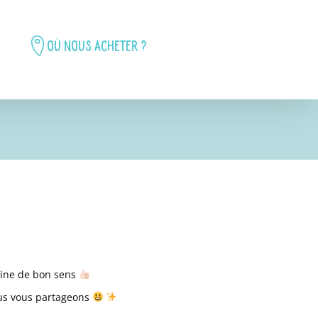
Où nous acheter ?
leine de bon sens
s vous partageons