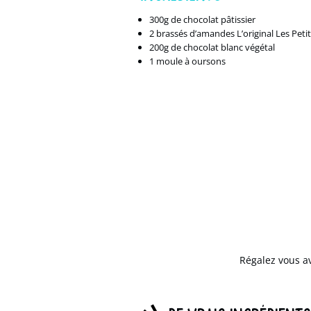
300g de chocolat pâtissier
2
brassés d’amandes L’original Les Pet
200g de chocolat blanc végétal
1 moule à oursons
Régalez vous a