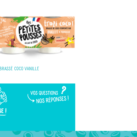
Brassé coco vanille