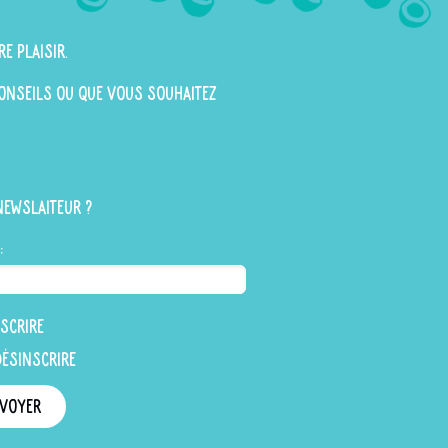
re plaisir.
 conseils ou que vous souhaitez
newslaiteur ?
:
scrire
désinscrire