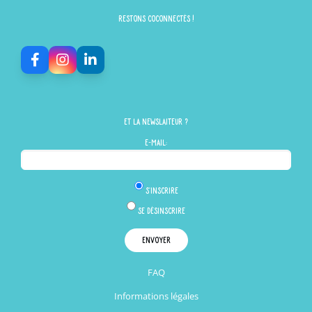
Restons Coconnectés !
Et la newslaiteur ?
E-mail:
S'inscrire
Se désinscrire
FAQ
Informations légales