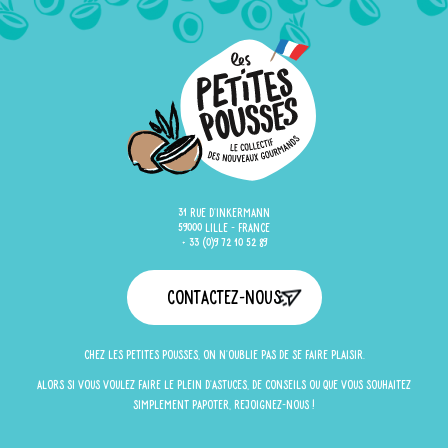
31 rue d'Inkermann
59000 Lille - France
+ 33 (0)9 72 10 52 89
Contactez-nous
Chez Les Petites Pousses, on n'oublie pas de se faire plaisir.
Alors si vous voulez faire le plein d'astuces, de conseils ou que vous souhaitez
simplement papoter, rejoignez-nous !