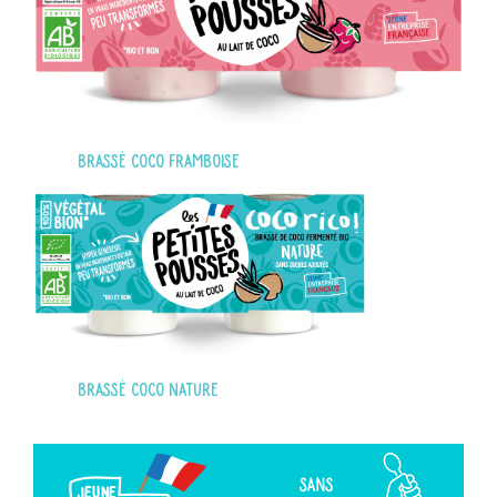
Brassé coco framboise
Brassé coco nature