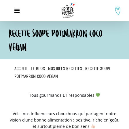
Passer
au
contenu
RECETTE SOUPE POTIMARRON COCO
VEGAN
Accueil
.
Le blog
.
Nos idées recettes
.
Recette Soupe
Potimarron coco vegan
Tous gourmands ET responsables
.
Voici nos influenceurs chouchous qui partagent notre
vision d’une bonne alimentation : positive, riche en goût,
et surtout pleine de bon sens